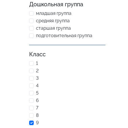
Дошкольная группа
младшая группа
средняя группа
старшая группа
подготовительная группа
Класс
1
2
3
4
5
6
7
8
9