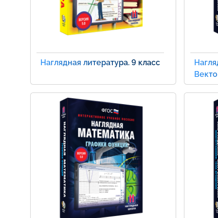
Наглядная литература. 9 класс
Нагля
Вект