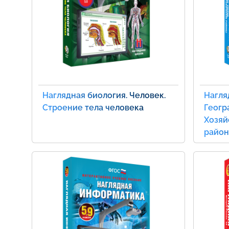
Наглядная биология. Человек.
Нагля
Строение тела человека
Геогр
Хозяй
райо