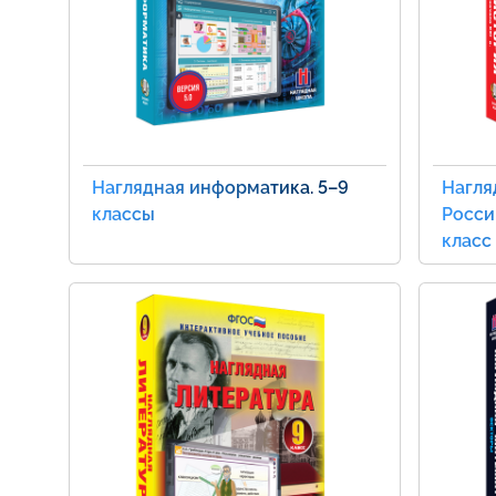
Наглядная информатика. 5–9
Нагля
классы
России
класс