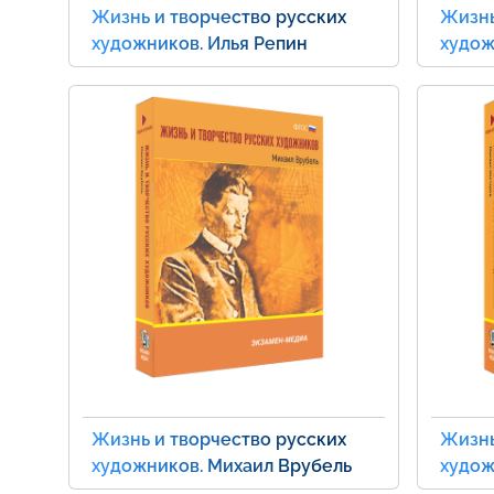
Жизнь и творчество русских
Жизнь
художников. Илья Репин
худож
Жизнь и творчество русских
Жизнь
художников. Михаил Врубель
худож