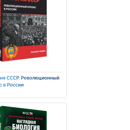
ия СССР. Революционный
с в России