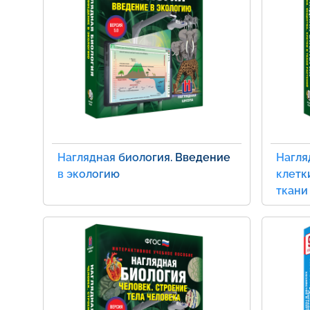
Наглядная биология. Введение
Нагля
в экологию
клетк
ткани