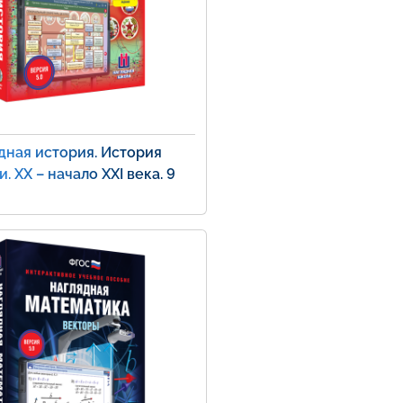
дная история. История
. XX – начало XXI века. 9