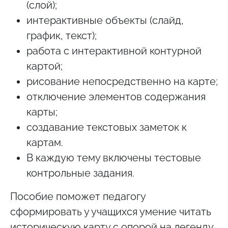
(слой);
интерактивные объекты (слайд,
график, текст);
работа с интерактивной контурной
картой;
рисование непосредственно на карте;
отключение элементов содержания
карты;
создавание текстовых заметок к
картам.
В каждую тему включены тестовые
контрольные задания.
Пособие поможет педагогу
сформировать у учащихся умение читать
историческую карту с опорой на легенду,