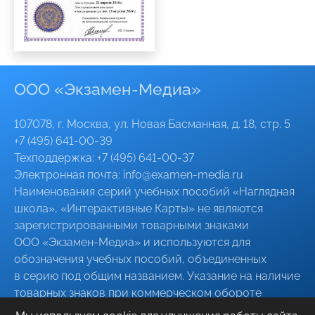
ООО «Экзамен-Медиа»
107078, г. Москва, ул. Новая Басманная, д. 18, стр. 5
+7 (495) 641-00-39
Техподдержка:
+7 (495) 641-00-37
Электронная почта:
info@
examen-media
.ru
Наименования серий учебных пособий «Наглядная
школа», «Интерактивные Карты» не являются
зарегистрированными товарными знаками
ООО «Экзамен-Медиа»
и используются для
обозначения учебных пособий, объединенных
в серию под общим названием. Указание на наличие
товарных знаков при коммерческом обороте
указанных серий пособий, в том числе при