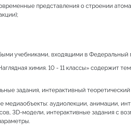
овременные представления о строении атома
акции);
быми учебниками, входящими в Федеральный 
глядная химия. 10 - 11 классы» содержит те
ьные задания, интерактивный теоретический
е медиаобъекты: аудиолекции, анимации, ин
сов, 3D-модели, интерактивные задания с в
параметры.