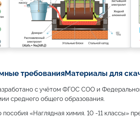
мные требования
Материалы для ска
азработано с учётом ФГОС СОО и Федерально
ии среднего общего образования.
пособия «Наглядная химия. 10 -11 классы» п