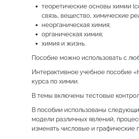
теоретические основы химии (с
связь, вещество, химические ре
неорганическая химия;
органическая химия;
химия и жизнь.
Пособие можно использовать с лю
Интерактивное учебное пособие «На
курса по химии.
В темы включены тестовые контрол
В пособии использованы следующи
модели различных явлений, процес
изменять числовые и графические 