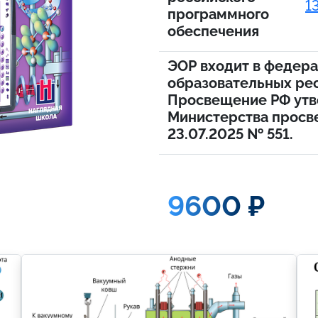
1
программного
обеспечения
ЭОР входит в федер
образовательных ре
Просвещение РФ утв
Министерства просв
23.07.2025 № 551.
9600 ₽