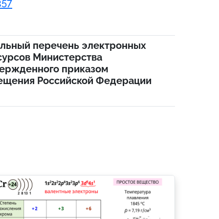
357
альный перечень электронных
сурсов Министерства
ержденного приказом
ещения Российской Федерации