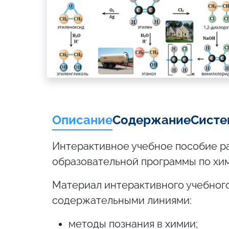
Описание
Содержание
Систе
Интерактивное учебное пособие р
образовательной программы по хим
Материал интерактивного учебного 
содержательными линиями:
методы познания в химии;