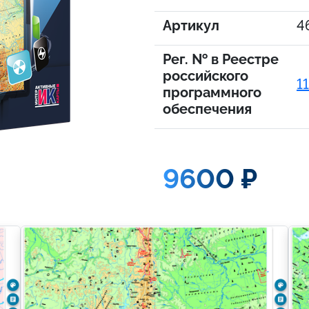
Артикул
4
Рег. № в Реестре
российского
1
программного
обеспечения
9600 ₽