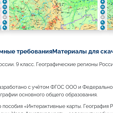
мные требования
Материалы для ска
ссии. 9 класс. Географические регионы Росси
азработано с учётом ФГОС ООО и Федерально
графии основного общего образования.
 пособия «Интерактивные карты. География Р