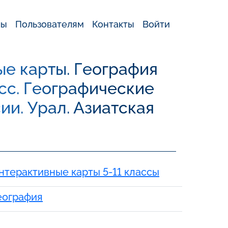
лы
Пользователям
Контакты
Войти
е карты. География
асс. Географические
ии. Урал. Азиатская
нтерактивные карты 5-11 классы
еография