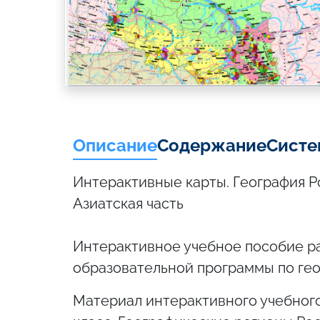
Описание
Содержание
Систе
Интерактивные карты. География Ро
Азиатская часть
Интерактивное учебное пособие р
образовательной программы по гео
Материал интерактивного учебного