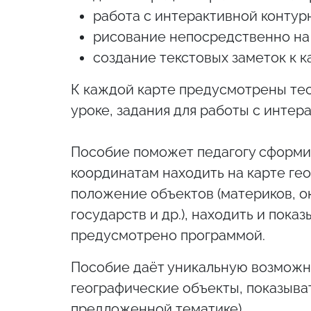
работа с интерактивной контур
рисование непосредственно на 
создание текстовых заметок к к
К каждой карте предусмотрены тес
уроке, задания для работы с интер
Пособие поможет педагогу сформир
координатам находить на карте ге
положение объектов (материков, оке
государств и др.), находить и пок
предусмотрено программой.
Пособие даёт уникальную возможно
географические объекты, показыват
предложенной тематике).