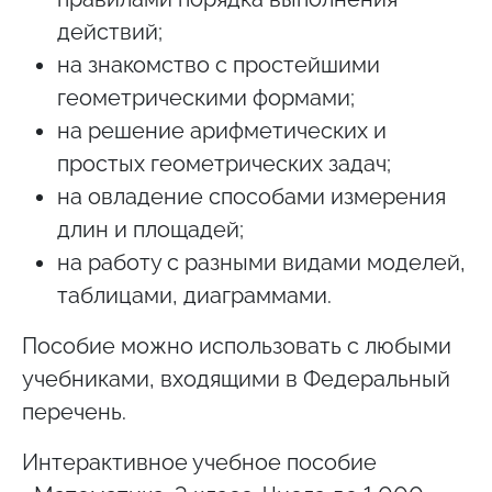
действий;
на знакомство с простейшими
геометрическими формами;
на решение арифметических и
простых геометрических задач;
на овладение способами измерения
длин и площадей;
на работу с разными видами моделей,
таблицами, диаграммами.
Пособие можно использовать с любыми
учебниками, входящими в Федеральный
перечень.
Интерактивное учебное пособие