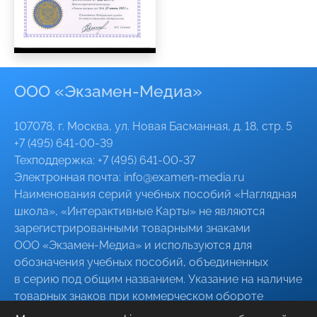
ООО «Экзамен-Медиа»
107078, г. Москва, ул. Новая Басманная, д. 18, стр. 5
+7 (495) 641-00-39
Техподдержка:
+7 (495) 641-00-37
Электронная почта:
info@
examen-media
.ru
Наименования серий учебных пособий «Наглядная
школа», «Интерактивные Карты» не являются
зарегистрированными товарными знаками
ООО «Экзамен-Медиа»
и используются для
обозначения учебных пособий, объединенных
в серию под общим названием. Указание на наличие
товарных знаков при коммерческом обороте
указанных серий пособий, в том числе при