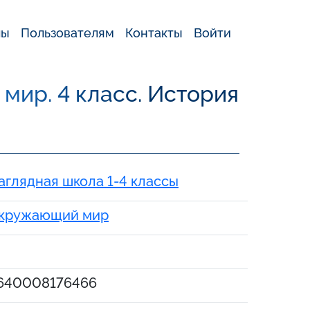
лы
Пользователям
Контакты
Войти
ир. 4 класс. История
аглядная школа 1-4 классы
кружающий мир
640008176466