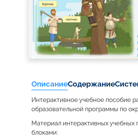
Описание
Содержание
Систе
Интерактивное учебное пособие р
образовательной программы по ок
Материал интерактивных учебных
блоками: