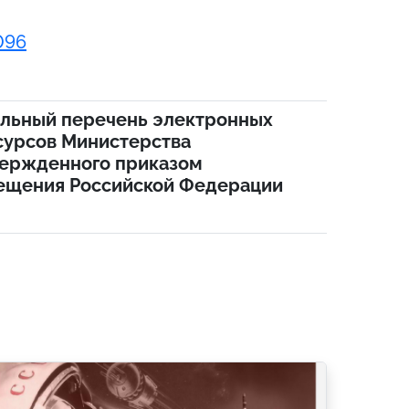
096
альный перечень электронных
сурсов Министерства
ержденного приказом
ещения Российской Федерации