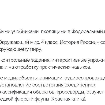
быми учебниками, входящими в Федеральный 
Окружающий мир. 4 класс. История России» с
окружающему миру.
 контрольные задания, интерактивные упражн
а и на отработку практических навыков.
е медиаобъекты: анимации, аудиосопровожде
установление соответствия (соединение),
лассификация объектов, кроссворды, озвуче
едкой флоры и фауны (Красная книга).