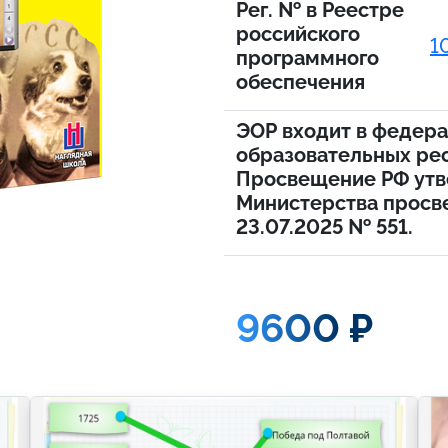
Рег. № в Реестре
российского
1
программного
обеспечения
ЭОР входит в федер
образовательных ре
Просвещение РФ утв
Министерства просв
23.07.2025 № 551.
9600 ₽