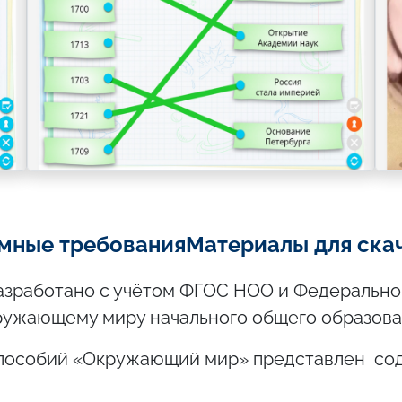
мные требования
Материалы для ска
азработано с учётом ФГОС НОО и Федерально
ружающему миру начального общего образова
 пособий «Окружающий мир» представлен с