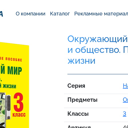
А
О компании
Каталог
Рекламные материа
Окружающий м
и общество. 
жизни
Серия
Н
Предметы
О
Классы
3
Артикул
4