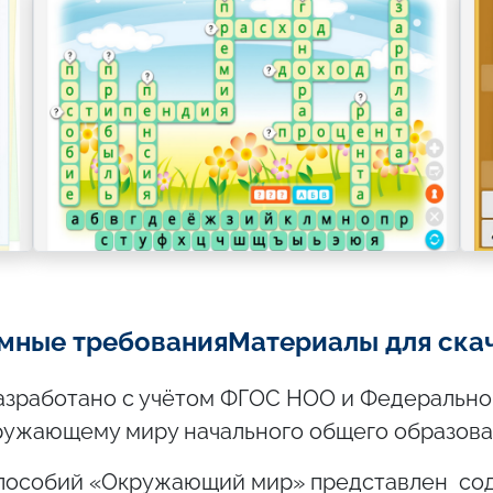
мные требования
Материалы для ска
азработано с учётом ФГОС НОО и Федерально
ружающему миру начального общего образова
 пособий «Окружающий мир» представлен с