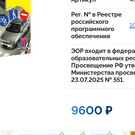
Рег. № в Реестре
российского
1
программного
обеспечения
ЭОР входит в федер
образовательных ре
Просвещение РФ утв
Министерства просв
23.07.2025 № 551.
9600 ₽