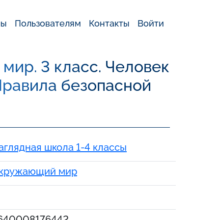
лы
Пользователям
Контакты
Войти
ир. 3 класс. Человек
Правила безопасной
аглядная школа 1-4 классы
кружающий мир
640008176442