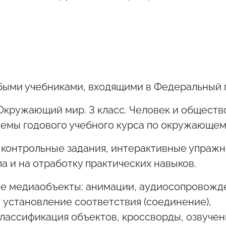
быми учебниками, входящими в Федеральный 
кружающий мир. 3 класс. Человек и обществ
емы годового учебного курса по окружающем
 контрольные задания, интерактивные упражн
а и на отработку практических навыков.
е медиаобъекты: анимации, аудиосопровожде
 установление соответствия (соединение),
лассификация объектов, кроссворды, озвуче