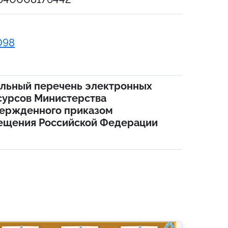
098
альный перечень электронных
сурсов Министерства
ержденного приказом
ещения Российской Федерации