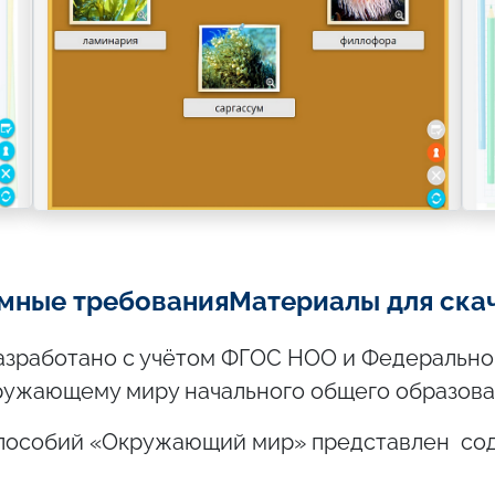
мные требования
Материалы для ска
азработано с учётом ФГОС НОО и Федерально
ружающему миру начального общего образова
 пособий «Окружающий мир» представлен с