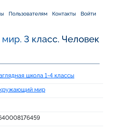
лы
Пользователям
Контакты
Войти
ир. 3 класс. Человек
аглядная школа 1-4 классы
кружающий мир
640008176459