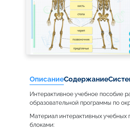
Описание
Содержание
Систе
Интерактивное учебное пособие р
образовательной программы по ок
Материал интерактивных учебных
блоками: