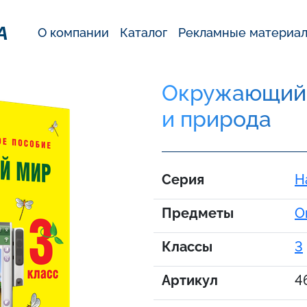
А
О компании
Каталог
Рекламные материа
Окружающий м
и природа
Серия
Н
Предметы
О
Классы
3
Артикул
4