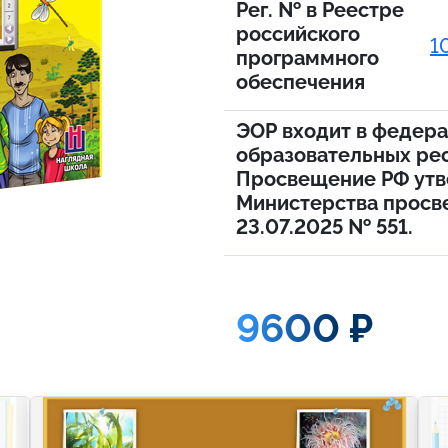
Рег. № в Реестре
российского
1
программного
обеспечения
ЭОР входит в федер
образовательных ре
Просвещение РФ утв
Министерства просв
23.07.2025 № 551.
9600 ₽