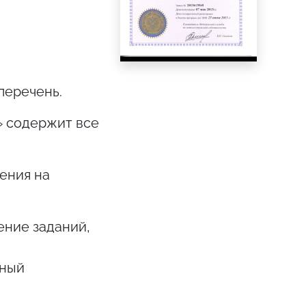
перечень.
» содержит все
ения на
ние заданий,
нный