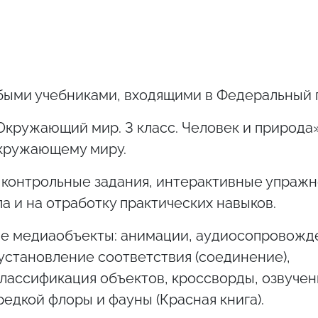
быми учебниками, входящими в Федеральный 
кружающий мир. 3 класс. Человек и природа
окружающему миру.
 контрольные задания, интерактивные упражн
а и на отработку практических навыков.
е медиаобъекты: анимации, аудиосопровожде
установление соответствия (соединение),
лассификация объектов, кроссворды, озвуче
едкой флоры и фауны (Красная книга).