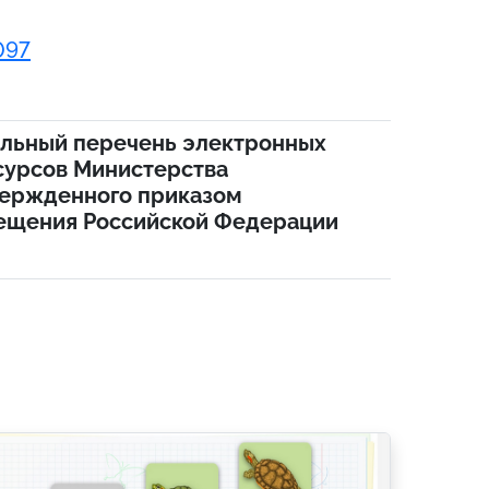
097
альный перечень электронных
сурсов Министерства
ержденного приказом
ещения Российской Федерации