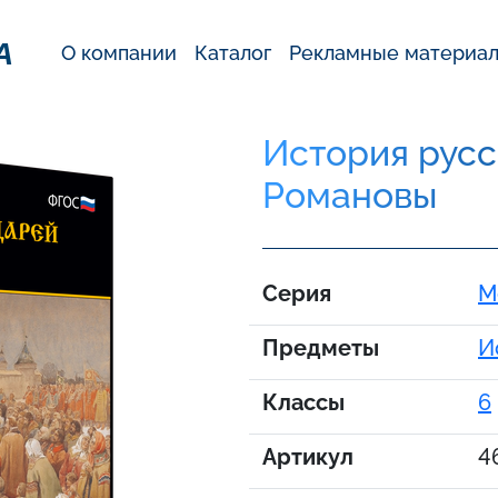
А
О компании
Каталог
Рекламные материа
История русс
Романовы
Серия
М
Предметы
И
Классы
6
Артикул
4