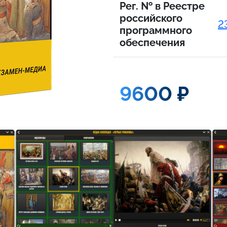
Рег. № в Реестре
российского
2
программного
обеспечения
9600 ₽