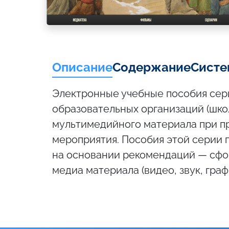
Описание
Содержание
Систе
Электронные учебные пособия сер
образовательных организаций (школы
мультимедийного материала при пр
мероприятия. Пособия этой серии 
на основании рекомендаций — сфо
медиа материала (видео, звук, гра