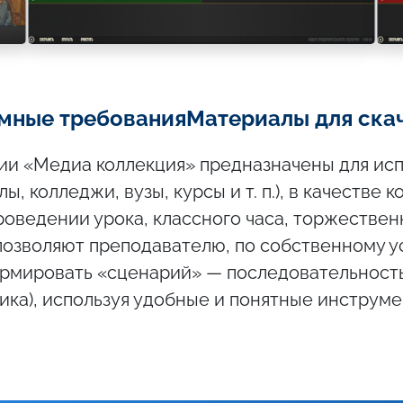
мные требования
Материалы для ска
ии «Медиа коллекция» предназначены для исп
, колледжи, вузы, курсы и т. п.), в качестве 
оведении урока, классного часа, торжествен
позволяют преподавателю, по собственному 
рмировать «сценарий» — последовательност
фика), используя удобные и понятные инструме