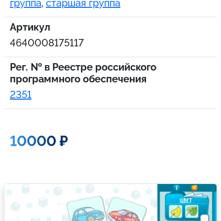
группа
,
старшая группа
Артикул
4640008175117
Рег. № в Реестре российского
программного обеспечения
2351
10000 ₽