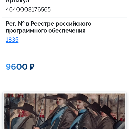
Артикул
4640008176565
Рег. № в Реестре российского
программного обеспечения
1835
9600 ₽