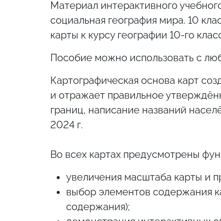
Материал интерактивного учебного
социальная география мира. 10 кл
карты к курсу географии 10-го клас
Пособие можно использовать с лю
Картографическая основа карт соз
и отражает правильное утверждён
границ, написание названий населё
2024 г.
Во всех картах предусмотрены фун
увеличения масштаба карты и п
выбор элементов содержания ка
содержания);