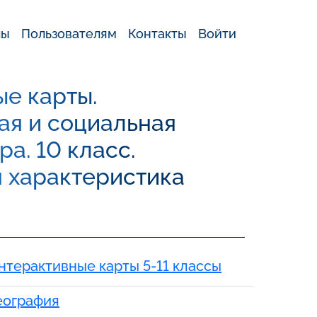
лы
Пользователям
Контакты
Войти
е карты.
ая и социальная
а. 10 класс.
 характеристика
нтерактивные карты 5-11 классы
еография