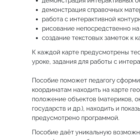
демонстрация интерактивных об
демонстрация справочных матери
работа с интерактивной контур
рисование непосредственно на 
создание текстовых заметок к к
К каждой карте предусмотрены тес
уроке, задания для работы с интер
Пособие поможет педагогу сформир
координатам находить на карте ге
положение объектов (материков, оке
государств и др.), находить и пок
предусмотрено программой.
Пособие даёт уникальную возможно