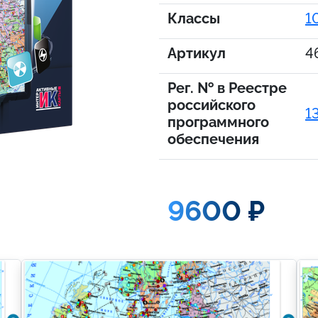
Классы
1
Артикул
4
Рег. № в Реестре
российского
1
программного
обеспечения
9600 ₽