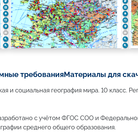
мные требования
Материалы для ска
я и социальная география мира. 10 класс. Ре
азработано с учётом ФГОС СОО и Федерально
графии среднего общего образования.