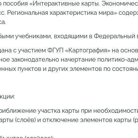
 пособия «Интерактивные карты. Экономичес
асс. Региональная характеристика мира» соде
са.
быми учебниками, входящими в Федеральный 
дана с участием ФГУП «Картография» на осно
ное законодательно начертание политико-ад
нных пунктов и других элементов по состояни
кции:
риближение участка карты при необходимост
рты (слоёв) и отключение элементов карты (р