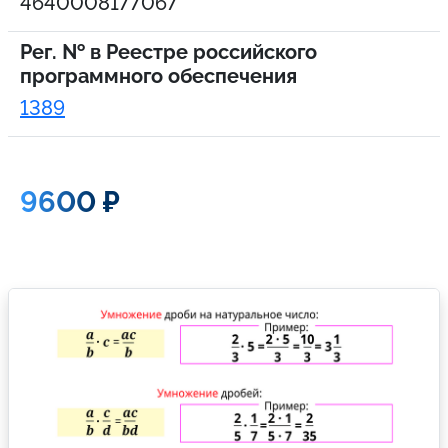
4640008177067
Рег. № в Реестре российского
программного обеспечения
1389
9600 ₽