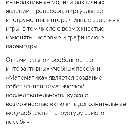
интерактивные модели различных
явлений, процессов, виртуальные
инструменты, интерактивные задания и
игры, в том числе с возможностью
изменять числовые и графические
параметры.
Отличительной особенностью
интерактивных учебных пособий
«Математика» является создание
собственной тематической
последовательности курса с
возможностью включить дополнительные
медиаобъекты в структуру самого
пособия.